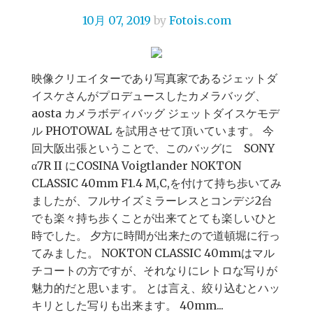
10月 07, 2019
by
Fotois.com
映像クリエイターであり写真家であるジェットダ
イスケさんがプロデュースしたカメラバッグ、
aosta カメラボディバッグ ジェットダイスケモデ
ル PHOTOWAL を試用させて頂いています。 今
回大阪出張ということで、このバッグに SONY
α7R II にCOSINA Voigtlander NOKTON
CLASSIC 40mm F1.4 M,C,を付けて持ち歩いてみ
ましたが、フルサイズミラーレスとコンデジ2台
でも楽々持ち歩くことが出来てとても楽しいひと
時でした。 夕方に時間が出来たので道頓堀に行っ
てみました。 NOKTON CLASSIC 40mmはマル
チコートの方ですが、それなりにレトロな写りが
魅力的だと思います。 とは言え、絞り込むとハッ
キリとした写りも出来ます。 40mm...