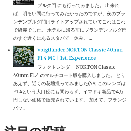
ブルク門 にも行ってみました。 出来れ
ば、明るい間に行ってみたかったのですが、夜のブラ
ンデンブルグ門はライトアップされていてこれはこれ
で綺麗でした。 ホテルに帰る前にブランデンブルグ門
のすぐ近くにあるスタバで一休み。 ...
Voigtländer NOKTON Classic 40mm
F1.4 MC | 1st. Experience
フォクトレンダー NOKTON Classic
40mm F1.4 のマルチコート版を購入しました。 とり
あえず、近くの花壇撮ってみました(^^; このレンズは
F1.4という大口径にも関わらず、イマドキ新品で4万
円しない価格で販売されています。 加えて、フランジ
バッ...