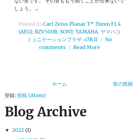
ない筈です。 その音ももう聞くことが出来ないで
しょう。 ...
Posted in
Carl Zeiss Planar T* 35mm F1.4
(AEG)
,
RZV500R
,
SONY
,
YAMAHA
,
ヤマハコ
ミュニケーションプラザ
,
α7R II
/
No
comments
/
Read More
ホーム
前の投稿
登録:
投稿 (Atom)
Blog Archive
2022
(1)
▼