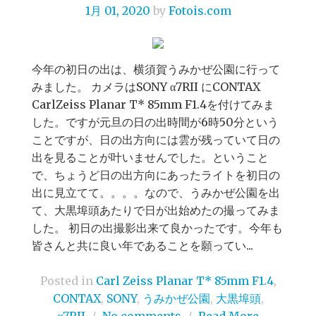
1月 01, 2020
by
Fotois.com
今年の初日の出は、横須賀うみかぜ公園に行って
みました。 カメラはSONY α7RII にCONTAX
CarlZeiss Planar T* 85mm F1.4を付けてみま
した。ですが元旦の日の出時間が6時50分という
ことですが、日の出方向には雲が残っていて日の
出を見ることが叶いませんでした。ということ
で、ちょうど日の出方向にあったライトを初日の
出に見立てて。。。。なので、うみかぜ公園を出
て、大黒埠頭あたりで日が出始めたの撮ってみま
した。 初日の出撮影出来て良かったです。今年も
皆さんと共に良い年であることを願ってい...
Posted in
Carl Zeiss Planar T* 85mm F1.4
,
CONTAX
,
SONY
,
うみかぜ公園
,
大黒埠頭
,