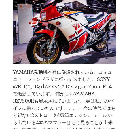
YAMAHA発動機本社に併設されている、コミュ
ニケーションプラザに行って来ました。 SONY
α7R IIに、CarlZeiss T* Distagon 35mm F1.4
で撮影しています。 懐かしいYAMAHA
RZV500Rも展示されていました。 実は私このバ
イクに乗っていたんです。。。。 今の時代ではあ
り得ない2ストローク4気筒エンジン。 テールか
ら出ている4本のマフラーはもう見ることが出来