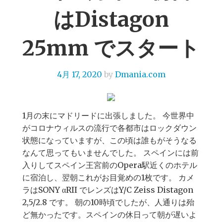
はDistagon
25mm でスタート
4月 17, 2020
by
Dmania.com
1月の末にマドリードに出張しました。 今世界中
がコロナウィルスの流行で各都市はロックダウン
状態になっていますが、この頃は誰もがそうなる
なんて思ってもいませんでした。 スペインには前
入りしてスペイン王宮前のOpera駅近くのホテル
に宿泊し、翌朝これがお目覚めの1枚です。 カメ
ラはSONY αRII でレンズはY/C Zeiss Distagon
2,5/2.8 です。 朝の10時頃でしたが、人通りは殆
ど無かったです。スペインの休日って朝が遅いよ