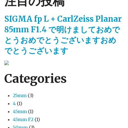
注目の投稿
SIGMA fp L + CarlZeiss Planar
85mm F1.4 で明けましておめで
とうおめでとうございますおめ
でとうございます
Categories
25mm
(3)
4
(1)
45mm
(1)
45mm F2
(1)
50mm
(3)