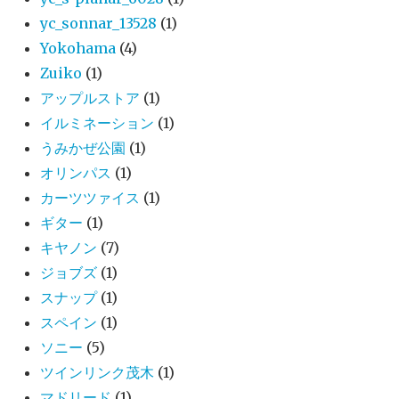
yc_sonnar_13528
(1)
Yokohama
(4)
Zuiko
(1)
アップルストア
(1)
イルミネーション
(1)
うみかぜ公園
(1)
オリンパス
(1)
カーツツァイス
(1)
ギター
(1)
キヤノン
(7)
ジョブズ
(1)
スナップ
(1)
スペイン
(1)
ソニー
(5)
ツインリンク茂木
(1)
マドリード
(1)