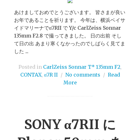
あけましておめでとうございます。 皆さまが良い
お年であることを祈ります。 今年は、横浜ベイサ
イドマリーナでα7RII で Y/c CarlZeiss Sonnar
135mm F2.8 で撮ってきました。 日の出前 そし
て日の出 あまり寒くなかったのでしばらく見てま
した ...
Posted in
CarlZeiss Sonnar T* 135mm F2
,
CONTAX
,
α7R II
/
No comments
/
Read
More
SONY α7RII に