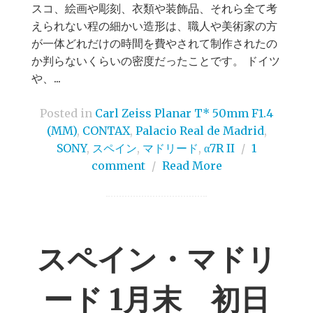
スコ、絵画や彫刻、衣類や装飾品、それら全て考
えられない程の細かい造形は、職人や美術家の方
が一体どれだけの時間を費やされて制作されたの
か判らないくらいの密度だったことです。 ドイツ
や、...
Posted in
Carl Zeiss Planar T* 50mm F1.4
(MM)
,
CONTAX
,
Palacio Real de Madrid
,
SONY
,
スペイン
,
マドリード
,
α7R II
/
1
comment
/
Read More
スペイン・マドリ
ード 1月末 初日