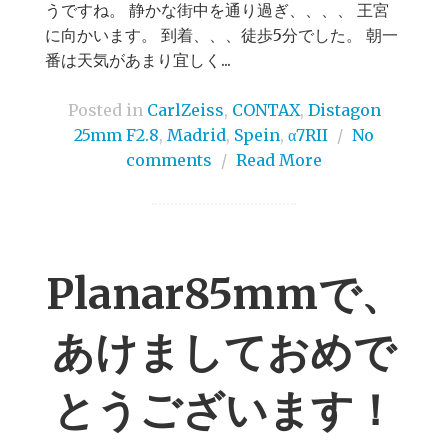
うですね。 静かな街中を通り過ぎ、、、、 王宮
に向かいます。 到着、、、徒歩5分でした。 朝一
番は天気があまり宜しく...
Posted in
CarlZeiss
,
CONTAX
,
Distagon
25mm F2.8
,
Madrid
,
Spein
,
α7RII
/
No
comments
/
Read More
Planar85mmで、
あけましておめで
とうございます！