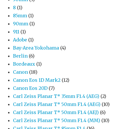
8
(1)
85mm
(1)
90mm
(1)
911
(1)
Adobe
(1)
Bay-Area Yokohama
(4)
Berlin
(6)
Bordeaux
(1)
Canon
(18)
Canon Eos 1D Mark2
(12)
Canon Eos 20D
(7)
Carl Zeiss Planar T* 35mm F1.4 (AEG)
(2)
Carl Zeiss Planar T* 50mm F1.4 (AEG)
(10)
Carl Zeiss Planar T* 50mm F1.4 (AEJ)
(6)
Carl Zeiss Planar T* 50mm F1.4 (MM)
(10)
Carl Zeiss Planar T* 85mm F1.4
(16)