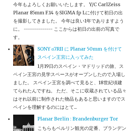
今年もよろしくお願いいたします。 Y/C CarlZeiss
Planar 85mm F.14 をSIGMA fp Lに付けて初日の出
を撮影してきました。 今年は良い1年でありますよう
に。 -------------- ここからは初日の出前の写真で
す。
SONY α7RII に Planar 50mm を付けて
スペイン王宮に入ってみた
1月19日のスペイン・マドリッドの旅、ス
ペイン王宮の見学スペースがオープンしたので入場し
ました。 スペイン王宮を調べて見ると、18世紀頃建
てられたんですね。 ただ、そこに収蔵されている品々
はそれ以前に制作された物品もあると思いますのでス
ペインを理解するのにはとて...
Planar Berlin : Brandenburger Tor
こちらもベルリン観光の定番、ブランデン