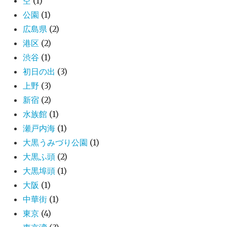
空
(1)
公園
(1)
広島県
(2)
港区
(2)
渋谷
(1)
初日の出
(3)
上野
(3)
新宿
(2)
水族館
(1)
瀬戸内海
(1)
大黒うみづり公園
(1)
大黒ふ頭
(2)
大黒埠頭
(1)
大阪
(1)
中華街
(1)
東京
(4)