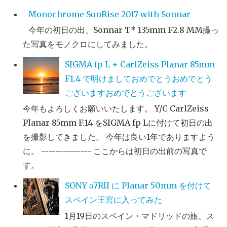
Monochrome SunRise 2017 with Sonnar
今年の初日の出、Sonnar T* 135mm F2.8 MM撮っ
た写真をモノクロにしてみました。
SIGMA fp L + CarlZeiss Planar 85mm
F1.4 で明けましておめでとうおめでとう
ございますおめでとうございます
今年もよろしくお願いいたします。 Y/C CarlZeiss
Planar 85mm F.14 をSIGMA fp Lに付けて初日の出
を撮影してきました。 今年は良い1年でありますよう
に。 -------------- ここからは初日の出前の写真で
す。
SONY α7RII に Planar 50mm を付けて
スペイン王宮に入ってみた
1月19日のスペイン・マドリッドの旅、ス