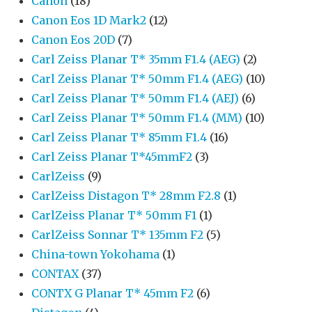
Canon
(18)
Canon Eos 1D Mark2
(12)
Canon Eos 20D
(7)
Carl Zeiss Planar T* 35mm F1.4 (AEG)
(2)
Carl Zeiss Planar T* 50mm F1.4 (AEG)
(10)
Carl Zeiss Planar T* 50mm F1.4 (AEJ)
(6)
Carl Zeiss Planar T* 50mm F1.4 (MM)
(10)
Carl Zeiss Planar T* 85mm F1.4
(16)
Carl Zeiss Planar T*45mmF2
(3)
CarlZeiss
(9)
CarlZeiss Distagon T* 28mm F2.8
(1)
CarlZeiss Planar T* 50mm F1
(1)
CarlZeiss Sonnar T* 135mm F2
(5)
China-town Yokohama
(1)
CONTAX
(37)
CONTX G Planar T* 45mm F2
(6)