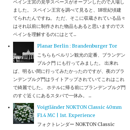
ペイン王宮の見学スペースがオープンしたので入場し
ました。 スペイン王宮を調べて見ると、18世紀頃建
てられたんですね。 ただ、そこに収蔵されている品々
はそれ以前に制作された物品もあると思いますのでス
ペインを理解するのにはとて...
Planar Berlin : Brandenburger Tor
こちらもベルリン観光の定番、ブランデン
ブルク門 にも行ってみました。 出来れ
ば、明るい間に行ってみたかったのですが、夜のブラ
ンデンブルグ門はライトアップされていてこれはこれ
で綺麗でした。 ホテルに帰る前にブランデンブルグ門
のすぐ近くにあるスタバで一休み。 ...
Voigtländer NOKTON Classic 40mm
F1.4 MC | 1st. Experience
フォクトレンダー NOKTON Classic