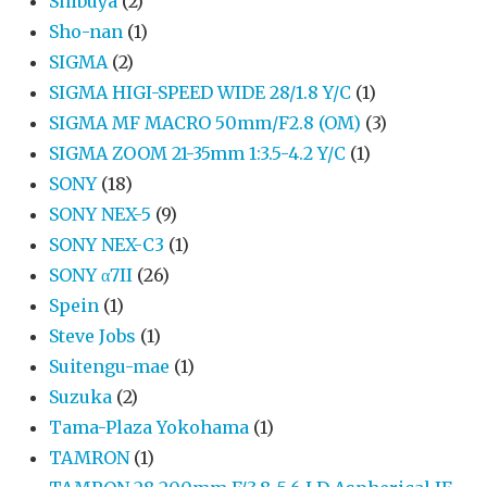
Shibuya
(2)
Sho-nan
(1)
SIGMA
(2)
SIGMA HIGI-SPEED WIDE 28/1.8 Y/C
(1)
SIGMA MF MACRO 50mm/F2.8 (OM)
(3)
SIGMA ZOOM 21-35mm 1:3.5-4.2 Y/C
(1)
SONY
(18)
SONY NEX-5
(9)
SONY NEX-C3
(1)
SONY α7II
(26)
Spein
(1)
Steve Jobs
(1)
Suitengu-mae
(1)
Suzuka
(2)
Tama-Plaza Yokohama
(1)
TAMRON
(1)