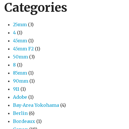
Categories
25mm
(3)
4
(1)
45mm
(1)
45mm F2
(1)
50mm
(3)
8
(1)
85mm
(1)
90mm
(1)
911
(1)
Adobe
(1)
Bay-Area Yokohama
(4)
Berlin
(6)
Bordeaux
(1)