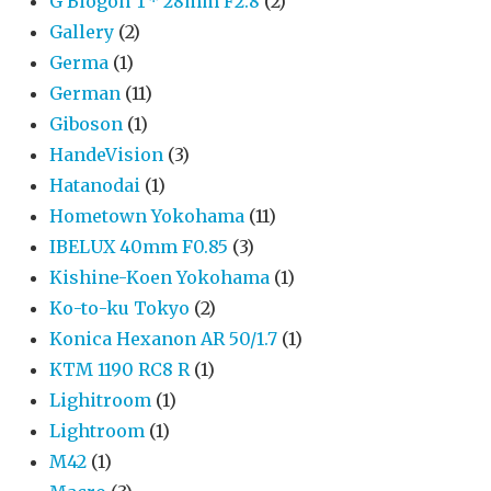
G Biogon T* 28mm F2.8
(2)
Gallery
(2)
Germa
(1)
German
(11)
Giboson
(1)
HandeVision
(3)
Hatanodai
(1)
Hometown Yokohama
(11)
IBELUX 40mm F0.85
(3)
Kishine-Koen Yokohama
(1)
Ko-to-ku Tokyo
(2)
Konica Hexanon AR 50/1.7
(1)
KTM 1190 RC8 R
(1)
Lighitroom
(1)
Lightroom
(1)
M42
(1)