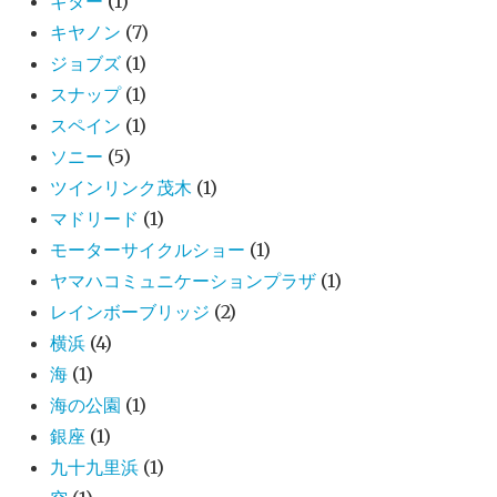
ギター
(1)
キヤノン
(7)
ジョブズ
(1)
スナップ
(1)
スペイン
(1)
ソニー
(5)
ツインリンク茂木
(1)
マドリード
(1)
モーターサイクルショー
(1)
ヤマハコミュニケーションプラザ
(1)
レインボーブリッジ
(2)
横浜
(4)
海
(1)
海の公園
(1)
銀座
(1)
九十九里浜
(1)