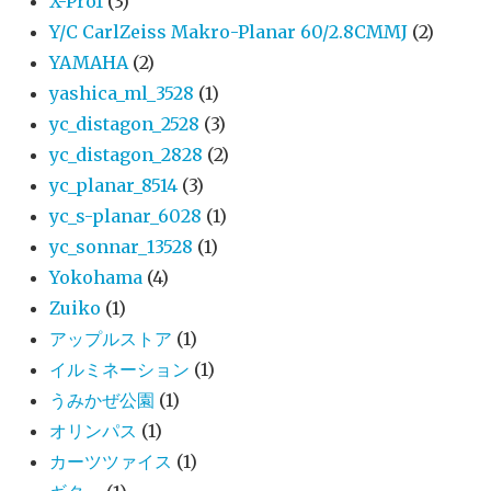
X-Pro1
(3)
Y/C CarlZeiss Makro-Planar 60/2.8CMMJ
(2)
YAMAHA
(2)
yashica_ml_3528
(1)
yc_distagon_2528
(3)
yc_distagon_2828
(2)
yc_planar_8514
(3)
yc_s-planar_6028
(1)
yc_sonnar_13528
(1)
Yokohama
(4)
Zuiko
(1)
アップルストア
(1)
イルミネーション
(1)
うみかぜ公園
(1)
オリンパス
(1)
カーツツァイス
(1)