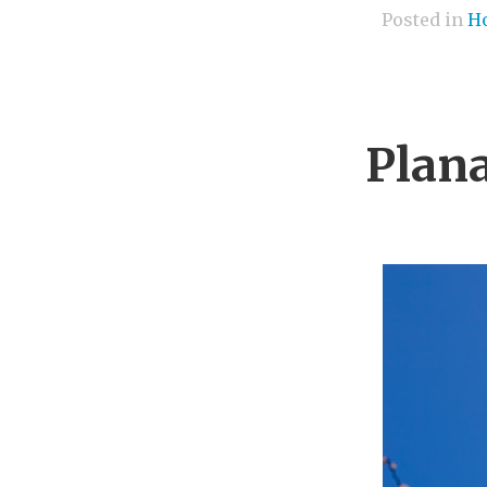
Posted in
H
Plan