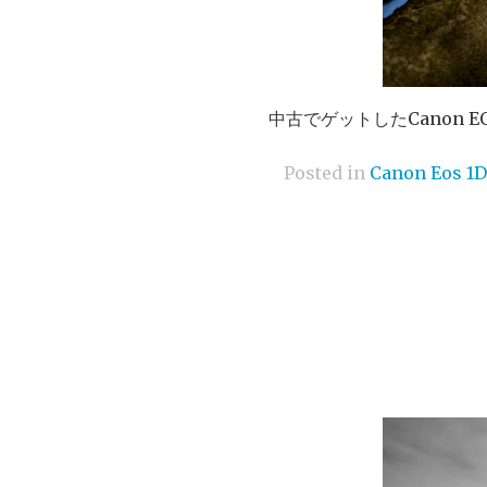
中古でゲットしたCanon EO
Posted in
Canon Eos 1