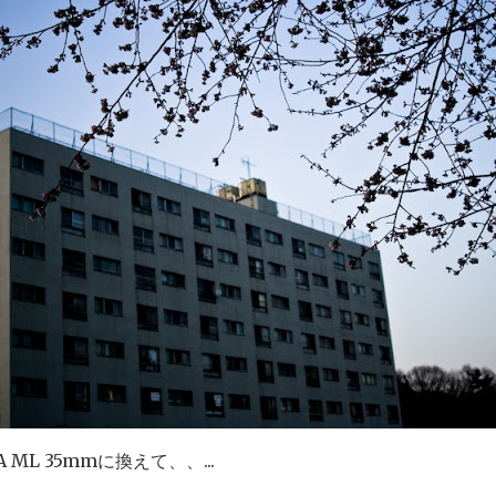
A ML 35mmに換えて、、...