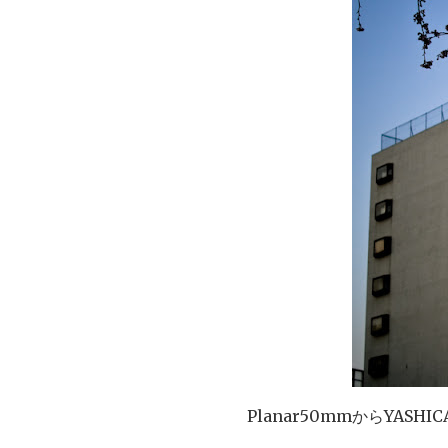
Planar50mmからYASHIC