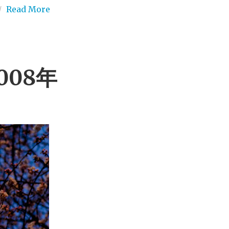
/
Read More
2008年