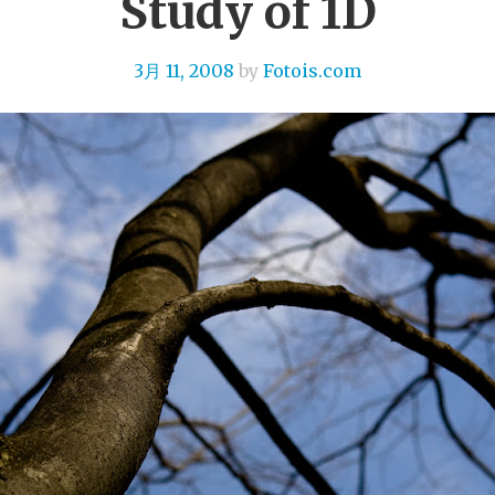
Study of 1D
3月 11, 2008
by
Fotois.com