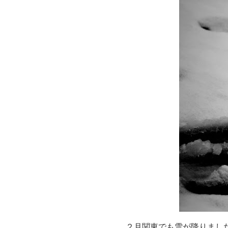
２月関東でも雪が降りました.