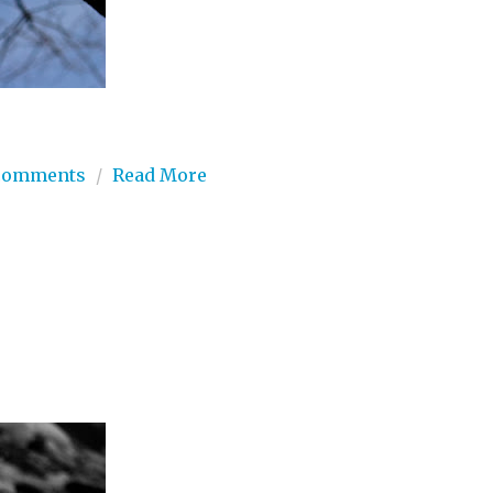
comments
/
Read More