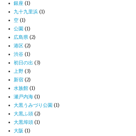
銀座
(1)
九十九里浜
(1)
空
(1)
公園
(1)
広島県
(2)
港区
(2)
渋谷
(1)
初日の出
(3)
上野
(3)
新宿
(2)
水族館
(1)
瀬戸内海
(1)
大黒うみづり公園
(1)
大黒ふ頭
(2)
大黒埠頭
(1)
大阪
(1)