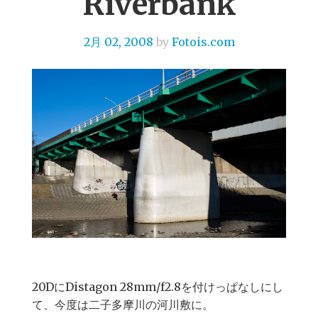
Riverbank
2月 02, 2008
by
Fotois.com
20DにDistagon 28mm/f2.8を付けっぱなしにし
て、今度は二子多摩川の河川敷に。