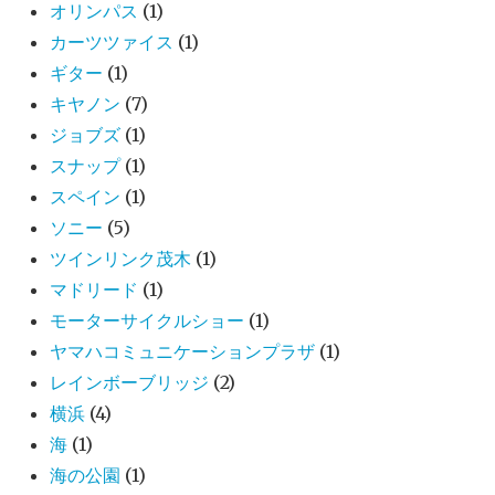
オリンパス
(1)
カーツツァイス
(1)
ギター
(1)
キヤノン
(7)
ジョブズ
(1)
スナップ
(1)
スペイン
(1)
ソニー
(5)
ツインリンク茂木
(1)
マドリード
(1)
モーターサイクルショー
(1)
ヤマハコミュニケーションプラザ
(1)
レインボーブリッジ
(2)
横浜
(4)
海
(1)
海の公園
(1)