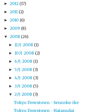
2012
(17)
►
2011
(2)
►
2010
(6)
►
2009
(8)
►
2008
(26)
▼
11月 2008
(1)
►
10月 2008
(2)
►
6月 2008
(1)
►
5月 2008
(3)
►
4月 2008
(3)
►
3月 2008
(5)
►
2月 2008
(3)
▼
Tokyo Downtown - Senzoku-ike
Tokyo Downtown - Hatanodai