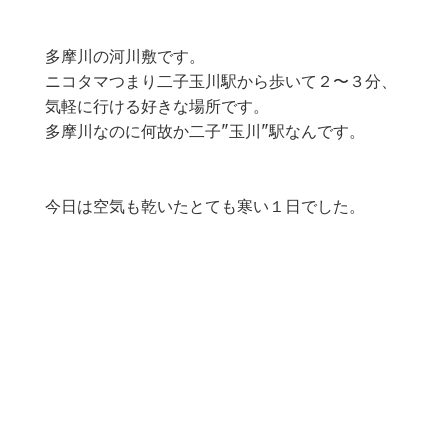
多摩川の河川敷です。
ニコタマつまり二子玉川駅から歩いて２〜３分、
気軽に行ける好きな場所です。
多摩川なのに何故か二子"玉川"駅なんです。
今日は空気も乾いたとても寒い１日でした。