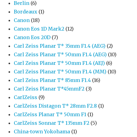
Berlin
(6)
Bordeaux
(1)
Canon
(18)
Canon Eos 1D Mark2
(12)
Canon Eos 20D
(7)
Carl Zeiss Planar T* 35mm F1.4 (AEG)
(2)
Carl Zeiss Planar T* 50mm F1.4 (AEG)
(10)
Carl Zeiss Planar T* 50mm F1.4 (AEJ)
(6)
Carl Zeiss Planar T* 50mm F1.4 (MM)
(10)
Carl Zeiss Planar T* 85mm F1.4
(16)
Carl Zeiss Planar T*45mmF2
(3)
CarlZeiss
(9)
CarlZeiss Distagon T* 28mm F2.8
(1)
CarlZeiss Planar T* 50mm F1
(1)
CarlZeiss Sonnar T* 135mm F2
(5)
China-town Yokohama
(1)