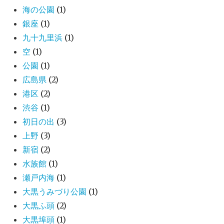
海の公園
(1)
銀座
(1)
九十九里浜
(1)
空
(1)
公園
(1)
広島県
(2)
港区
(2)
渋谷
(1)
初日の出
(3)
上野
(3)
新宿
(2)
水族館
(1)
瀬戸内海
(1)
大黒うみづり公園
(1)
大黒ふ頭
(2)
大黒埠頭
(1)