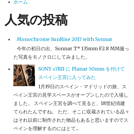
ホーム
人気の投稿
Monochrome SunRise 2017 with Sonnar
今年の初日の出、Sonnar T* 135mm F2.8 MM撮っ
た写真をモノクロにしてみました。
SONY α7RII に Planar 50mm を付けて
スペイン王宮に入ってみた
1月19日のスペイン・マドリッドの旅、ス
ペイン王宮の見学スペースがオープンしたので入場し
ました。 スペイン王宮を調べて見ると、18世紀頃建
てられたんですね。 ただ、そこに収蔵されている品々
はそれ以前に制作された物品もあると思いますのでス
ペインを理解するのにはとて...