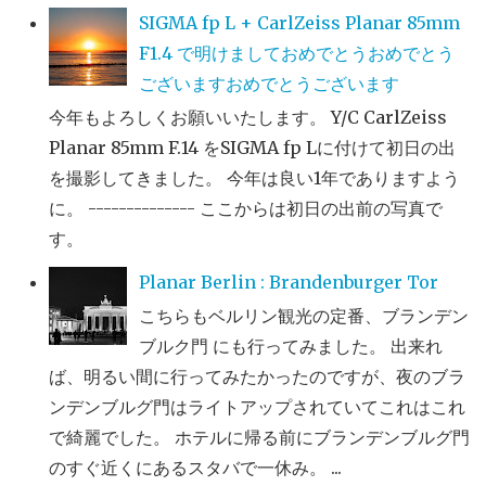
SIGMA fp L + CarlZeiss Planar 85mm
F1.4 で明けましておめでとうおめでとう
ございますおめでとうございます
今年もよろしくお願いいたします。 Y/C CarlZeiss
Planar 85mm F.14 をSIGMA fp Lに付けて初日の出
を撮影してきました。 今年は良い1年でありますよう
に。 -------------- ここからは初日の出前の写真で
す。
Planar Berlin : Brandenburger Tor
こちらもベルリン観光の定番、ブランデン
ブルク門 にも行ってみました。 出来れ
ば、明るい間に行ってみたかったのですが、夜のブラ
ンデンブルグ門はライトアップされていてこれはこれ
で綺麗でした。 ホテルに帰る前にブランデンブルグ門
のすぐ近くにあるスタバで一休み。 ...