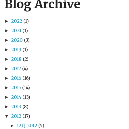
Blog Archive
2022
(1)
►
2021
(1)
►
2020
(3)
►
2019
(1)
►
2018
(2)
►
2017
(4)
►
2016
(16)
►
2015
(14)
►
2014
(13)
►
2013
(8)
►
2012
(17)
▼
12月 2012
(5)
►