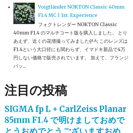
Voigtländer NOKTON Classic 40mm
F1.4 MC | 1st. Experience
フォクトレンダー NOKTON Classic
40mm F1.4 のマルチコート版を購入しました。 とり
あえず、近くの花壇撮ってみました(^^; このレンズは
F1.4という大口径にも関わらず、イマドキ新品で4万
円しない価格で販売されています。 加えて、フランジ
バッ...
注目の投稿
SIGMA fp L + CarlZeiss Planar
85mm F1.4 で明けましておめで
とうおめでとうございますおめ