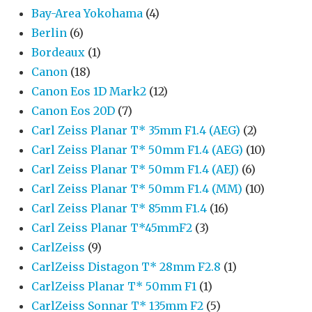
Bay-Area Yokohama
(4)
Berlin
(6)
Bordeaux
(1)
Canon
(18)
Canon Eos 1D Mark2
(12)
Canon Eos 20D
(7)
Carl Zeiss Planar T* 35mm F1.4 (AEG)
(2)
Carl Zeiss Planar T* 50mm F1.4 (AEG)
(10)
Carl Zeiss Planar T* 50mm F1.4 (AEJ)
(6)
Carl Zeiss Planar T* 50mm F1.4 (MM)
(10)
Carl Zeiss Planar T* 85mm F1.4
(16)
Carl Zeiss Planar T*45mmF2
(3)
CarlZeiss
(9)
CarlZeiss Distagon T* 28mm F2.8
(1)
CarlZeiss Planar T* 50mm F1
(1)
CarlZeiss Sonnar T* 135mm F2
(5)