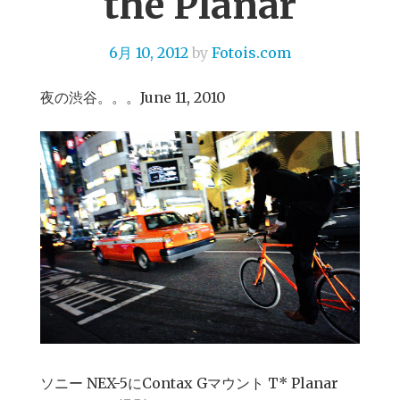
the Planar
6月 10, 2012
by
Fotois.com
夜の渋谷。。。June 11, 2010
ソニー NEX-5にContax Gマウント T* Planar