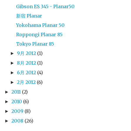
Gibson ES 345 - Planar50
新宿 Planar
Yokohama Planar 50
Roppongi Planar 85
Tokyo Planar 85
9月 2012
(1)
►
8月 2012
(1)
►
6月 2012
(4)
►
2月 2012
(6)
►
2011
(2)
►
2010
(6)
►
2009
(8)
►
2008
(26)
►