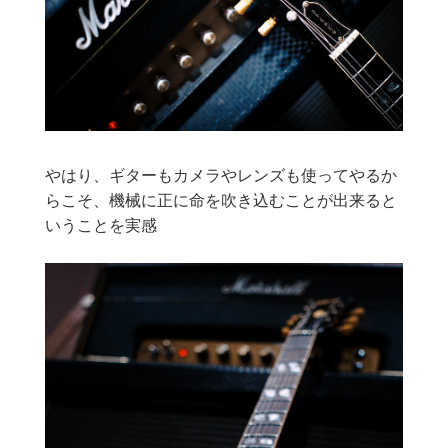
やはり、ギターもカメラやレンズも使ってやるか
らこそ、機械に正に命を吹き込むことが出来ると
いうことを実感