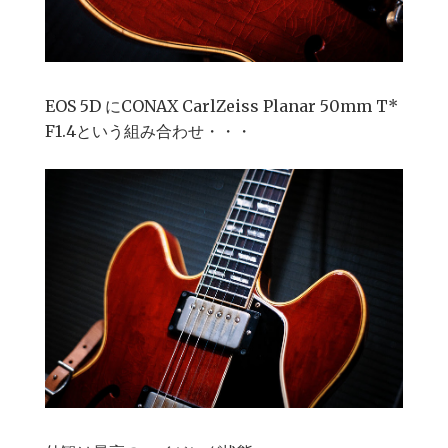
EOS 5D にCONAX CarlZeiss Planar 50mm T*
F1.4という組み合わせ・・・