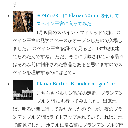
す。
SONY α7RII に Planar 50mm を付けて
スペイン王宮に入ってみた
1月19日のスペイン・マドリッドの旅、ス
ペイン王宮の見学スペースがオープンしたので入場し
ました。 スペイン王宮を調べて見ると、18世紀頃建
てられたんですね。 ただ、そこに収蔵されている品々
はそれ以前に制作された物品もあると思いますのでス
ペインを理解するのにはとて...
Planar Berlin : Brandenburger Tor
こちらもベルリン観光の定番、ブランデン
ブルク門 にも行ってみました。 出来れ
ば、明るい間に行ってみたかったのですが、夜のブラ
ンデンブルグ門はライトアップされていてこれはこれ
で綺麗でした。 ホテルに帰る前にブランデンブルグ門