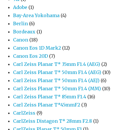
Adobe
(1)
Bay-Area Yokohama
(4)
Berlin
(6)
Bordeaux
(1)
Canon
(18)
Canon Eos 1D Mark2
(12)
Canon Eos 20D
(7)
Carl Zeiss Planar T* 35mm F1.4 (AEG)
(2)
Carl Zeiss Planar T* 50mm F1.4 (AEG)
(10)
Carl Zeiss Planar T* 50mm F1.4 (AEJ)
(6)
Carl Zeiss Planar T* 50mm F1.4 (MM)
(10)
Carl Zeiss Planar T* 85mm F1.4
(16)
Carl Zeiss Planar T*45mmF2
(3)
CarlZeiss
(9)
CarlZeiss Distagon T* 28mm F2.8
(1)
CarlZeiss Planar T* 50mm F1
(1)