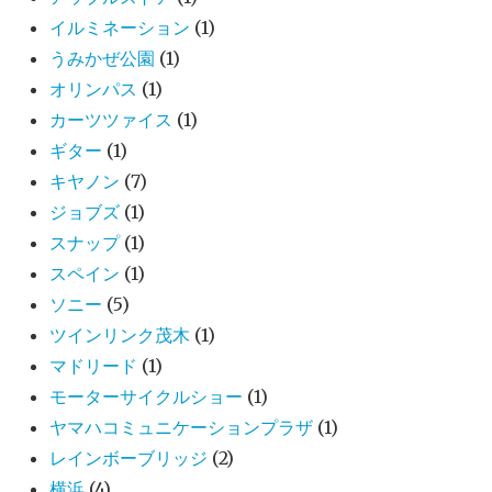
イルミネーション
(1)
うみかぜ公園
(1)
オリンパス
(1)
カーツツァイス
(1)
ギター
(1)
キヤノン
(7)
ジョブズ
(1)
スナップ
(1)
スペイン
(1)
ソニー
(5)
ツインリンク茂木
(1)
マドリード
(1)
モーターサイクルショー
(1)
ヤマハコミュニケーションプラザ
(1)
レインボーブリッジ
(2)
横浜
(4)