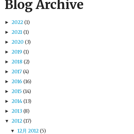
Blog Archive
2022
(1)
►
2021
(1)
►
2020
(3)
►
2019
(1)
►
2018
(2)
►
2017
(4)
►
2016
(16)
►
2015
(14)
►
2014
(13)
►
2013
(8)
►
2012
(17)
▼
12月 2012
(5)
▼