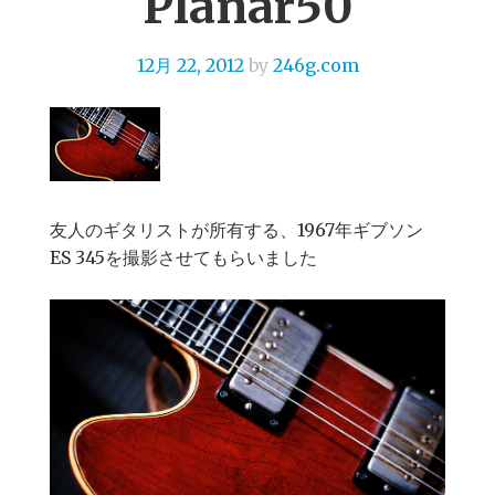
Planar50
12月 22, 2012
by
246g.com
友人のギタリストが所有する、1967年ギブソン
ES 345を撮影させてもらいました