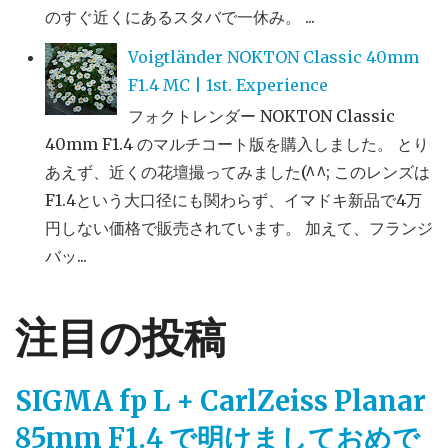
のすぐ近くにあるスタバで一休み。 ...
Voigtländer NOKTON Classic 40mm
F1.4 MC | 1st. Experience
フォクトレンダー NOKTON Classic
40mm F1.4 のマルチコート版を購入しました。 とり
あえず、近くの花壇撮ってみました(^^; このレンズは
F1.4という大口径にも関わらず、イマドキ新品で4万
円しない価格で販売されています。 加えて、フランジ
バッ...
注目の投稿
SIGMA fp L + CarlZeiss Planar
85mm F1.4 で明けましておめで