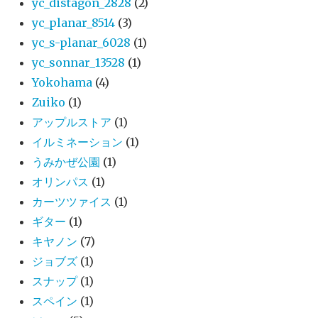
yc_distagon_2828
(2)
yc_planar_8514
(3)
yc_s-planar_6028
(1)
yc_sonnar_13528
(1)
Yokohama
(4)
Zuiko
(1)
アップルストア
(1)
イルミネーション
(1)
うみかぜ公園
(1)
オリンパス
(1)
カーツツァイス
(1)
ギター
(1)
キヤノン
(7)
ジョブズ
(1)
スナップ
(1)
スペイン
(1)