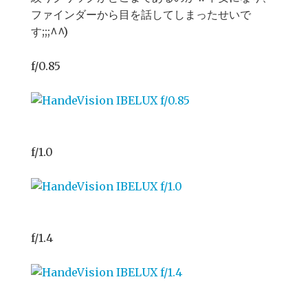
ファインダーから目を話してしまったせいで
す;;;^^)
f/0.85
f/1.0
f/1.4