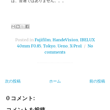
は、普通ではありません。。。
Posted in
Fujifilm
,
HandeVision
,
IBELUX
40mm F0.85
,
Tokyo
,
Ueno
,
X-Pro1
/
No
comments
次の投稿
ホーム
前の投稿
0 コメント:
コメントを投稿