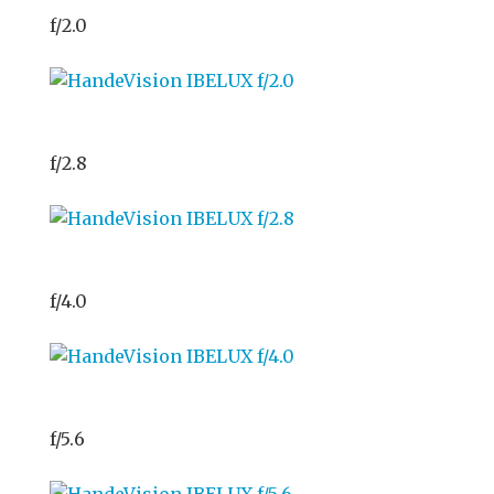
f/2.0
f/2.8
f/4.0
f/5.6