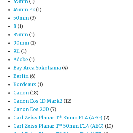
45mm
(1)
45mm F2
(1)
50mm
(3)
8
(1)
85mm
(1)
90mm
(1)
911
(1)
Adobe
(1)
Bay-Area Yokohama
(4)
Berlin
(6)
Bordeaux
(1)
Canon
(18)
Canon Eos 1D Mark2
(12)
Canon Eos 20D
(7)
Carl Zeiss Planar T* 35mm F1.4 (AEG)
(2)
Carl Zeiss Planar T* 50mm F1.4 (AEG)
(10)