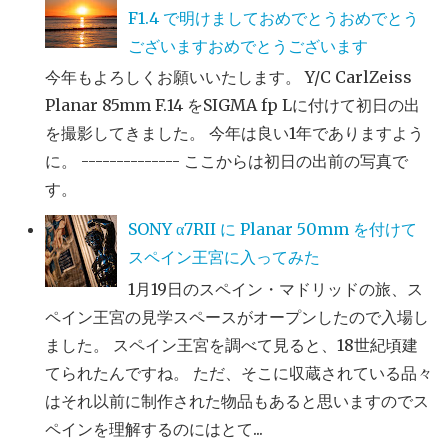
F1.4 で明けましておめでとうおめでとう
ございますおめでとうございます
今年もよろしくお願いいたします。 Y/C CarlZeiss
Planar 85mm F.14 をSIGMA fp Lに付けて初日の出
を撮影してきました。 今年は良い1年でありますよう
に。 -------------- ここからは初日の出前の写真で
す。
SONY α7RII に Planar 50mm を付けて
スペイン王宮に入ってみた
1月19日のスペイン・マドリッドの旅、ス
ペイン王宮の見学スペースがオープンしたので入場し
ました。 スペイン王宮を調べて見ると、18世紀頃建
てられたんですね。 ただ、そこに収蔵されている品々
はそれ以前に制作された物品もあると思いますのでス
ペインを理解するのにはとて...