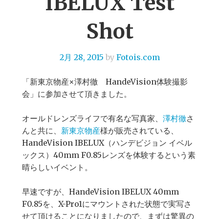
IBELUX Test
Shot
2月 28, 2015
by
Fotois.com
「新東京物産×澤村徹 HandeVision体験撮影
会」に参加させて頂きました。
オールドレンズライフで有名な写真家、
澤村徹
さ
んと共に、
新東京物産
様が販売されている、
HandeVision IBELUX（ハンデビジョン イベル
ックス）40mm F0.85レンズを体験するという素
晴らしいイベント。
早速ですが、HandeVision IBELUX 40mm
F0.85を、X-Pro1にマウントされた状態で実写さ
せて頂けることになりましたので、まずは驚異の