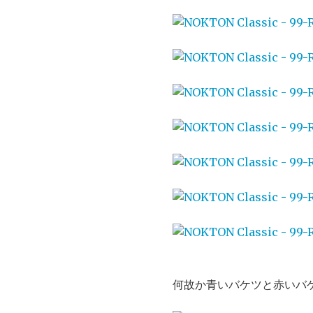
何故か青いバケツと赤いバ