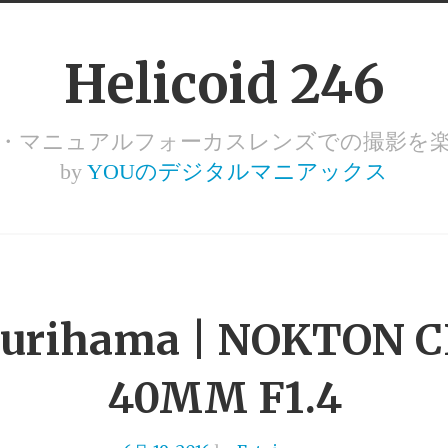
Helicoid 246
ズ・マニュアルフォーカスレンズでの撮影を
by
YOUのデジタルマニアックス
urihama | NOKTON 
40MM F1.4