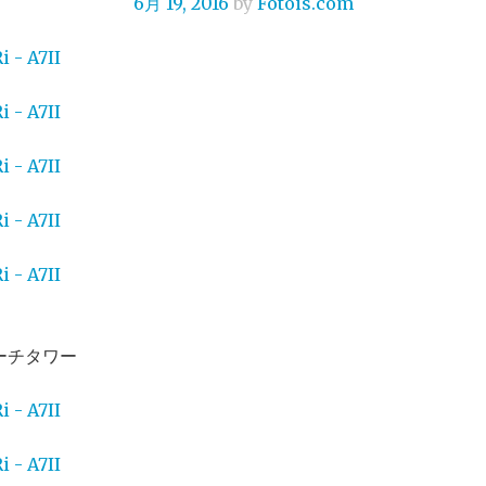
6月 19, 2016
by
Fotois.com
ーチタワー