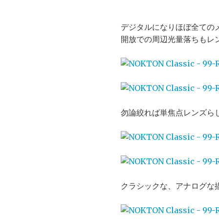
デジタルになりほぼ全ての
開放での周辺光量落ちもレ
勿論絞れば単焦点レンズら
クラシックな、アナログな