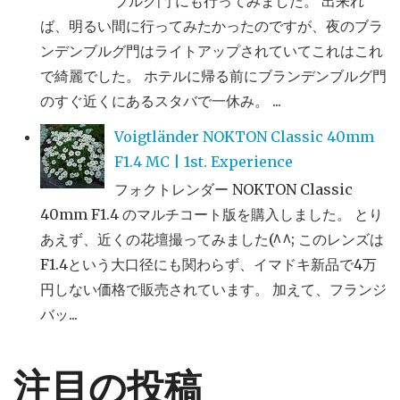
ブルク門 にも行ってみました。 出来れ
ば、明るい間に行ってみたかったのですが、夜のブラ
ンデンブルグ門はライトアップされていてこれはこれ
で綺麗でした。 ホテルに帰る前にブランデンブルグ門
のすぐ近くにあるスタバで一休み。 ...
Voigtländer NOKTON Classic 40mm
F1.4 MC | 1st. Experience
フォクトレンダー NOKTON Classic
40mm F1.4 のマルチコート版を購入しました。 とり
あえず、近くの花壇撮ってみました(^^; このレンズは
F1.4という大口径にも関わらず、イマドキ新品で4万
円しない価格で販売されています。 加えて、フランジ
バッ...
注目の投稿