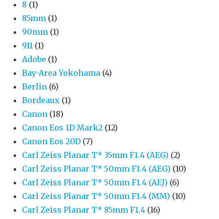
8
(1)
85mm
(1)
90mm
(1)
911
(1)
Adobe
(1)
Bay-Area Yokohama
(4)
Berlin
(6)
Bordeaux
(1)
Canon
(18)
Canon Eos 1D Mark2
(12)
Canon Eos 20D
(7)
Carl Zeiss Planar T* 35mm F1.4 (AEG)
(2)
Carl Zeiss Planar T* 50mm F1.4 (AEG)
(10)
Carl Zeiss Planar T* 50mm F1.4 (AEJ)
(6)
Carl Zeiss Planar T* 50mm F1.4 (MM)
(10)
Carl Zeiss Planar T* 85mm F1.4
(16)