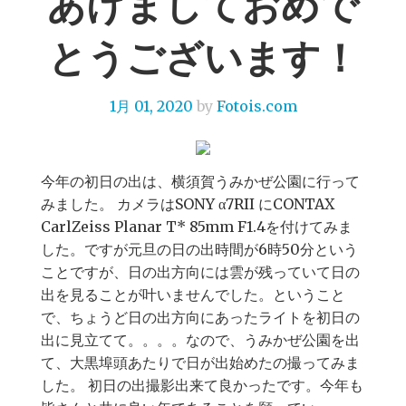
あけましておめで
とうございます！
1月 01, 2020
by
Fotois.com
今年の初日の出は、横須賀うみかぜ公園に行って
みました。 カメラはSONY α7RII にCONTAX
CarlZeiss Planar T* 85mm F1.4を付けてみま
した。ですが元旦の日の出時間が6時50分という
ことですが、日の出方向には雲が残っていて日の
出を見ることが叶いませんでした。ということ
で、ちょうど日の出方向にあったライトを初日の
出に見立てて。。。。なので、うみかぜ公園を出
て、大黒埠頭あたりで日が出始めたの撮ってみま
した。 初日の出撮影出来て良かったです。今年も