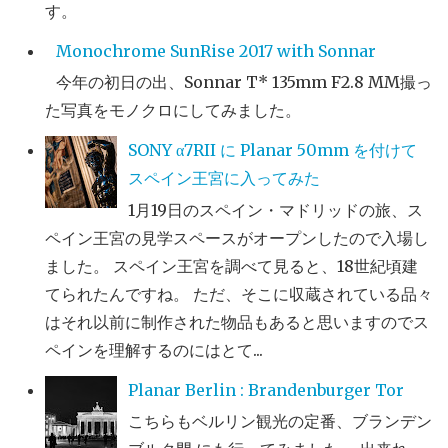
す。
Monochrome SunRise 2017 with Sonnar
今年の初日の出、Sonnar T* 135mm F2.8 MM撮っ
た写真をモノクロにしてみました。
SONY α7RII に Planar 50mm を付けて
スペイン王宮に入ってみた
1月19日のスペイン・マドリッドの旅、ス
ペイン王宮の見学スペースがオープンしたので入場し
ました。 スペイン王宮を調べて見ると、18世紀頃建
てられたんですね。 ただ、そこに収蔵されている品々
はそれ以前に制作された物品もあると思いますのでス
ペインを理解するのにはとて...
Planar Berlin : Brandenburger Tor
こちらもベルリン観光の定番、ブランデン