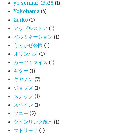
yc_sonnar_13528
(1)
Yokohama
(4)
Zuiko
(1)
アップルストア
(1)
イルミネーション
(1)
うみかぜ公園
(1)
オリンパス
(1)
カーツツァイス
(1)
ギター
(1)
キヤノン
(7)
ジョブズ
(1)
スナップ
(1)
スペイン
(1)
ソニー
(5)
ツインリンク茂木
(1)
マドリード
(1)