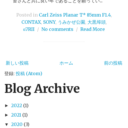
皆さんと共に良い年であることを願ってい...
Posted in
Carl Zeiss Planar T* 85mm F1.4
,
CONTAX
,
SONY
,
うみかぜ公園
,
大黒埠頭
,
α7RII
/
No comments
/
Read More
新しい投稿
ホーム
前の投稿
登録:
投稿 (Atom)
Blog Archive
2022
(1)
►
2021
(1)
►
2020
(3)
▼