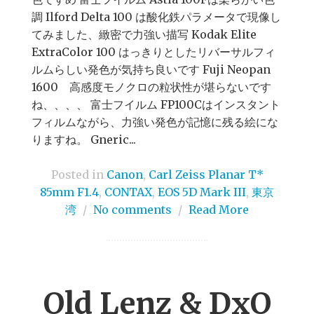
調 Ilford Delta 100 は酸化鉄パラメータで現像し
てみました、緻密で力強い描写 Kodak Elite
ExtraColor 100 はっきりとしたリバーサルフィ
ルムらしい発色が気持ち良いです Fuji Neopan
1600 高感度モノクロの粒状性が堪らないです
ね、、、、 富士フイルム FP100Cはインスタント
フィルムながら、力強い発色が記憶に残る絵にな
りますね。 Gneric...
Posted in
Canon
,
Carl Zeiss Planar T*
85mm F1.4
,
CONTAX
,
EOS 5D Mark III
,
東京
湾
/
No comments
/
Read More
Old Lenz & DxO