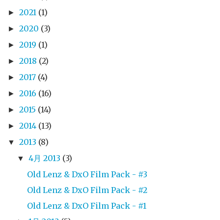
2021
(1)
►
2020
(3)
►
2019
(1)
►
2018
(2)
►
2017
(4)
►
2016
(16)
►
2015
(14)
►
2014
(13)
►
2013
(8)
▼
4月 2013
(3)
▼
Old Lenz & DxO Film Pack - #3
Old Lenz & DxO Film Pack - #2
Old Lenz & DxO Film Pack - #1