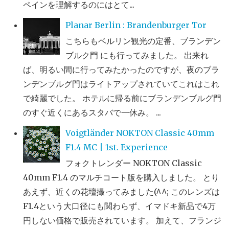
ペインを理解するのにはとて...
Planar Berlin : Brandenburger Tor
こちらもベルリン観光の定番、ブランデン
ブルク門 にも行ってみました。 出来れ
ば、明るい間に行ってみたかったのですが、夜のブラ
ンデンブルグ門はライトアップされていてこれはこれ
で綺麗でした。 ホテルに帰る前にブランデンブルグ門
のすぐ近くにあるスタバで一休み。 ...
Voigtländer NOKTON Classic 40mm
F1.4 MC | 1st. Experience
フォクトレンダー NOKTON Classic
40mm F1.4 のマルチコート版を購入しました。 とり
あえず、近くの花壇撮ってみました(^^; このレンズは
F1.4という大口径にも関わらず、イマドキ新品で4万
円しない価格で販売されています。 加えて、フランジ