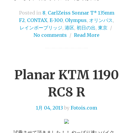
Posted in
8
,
CarlZeiss Sonnar T* 135mm
F2
,
CONTAX
,
E-300
,
Olympus
,
オリンパス
,
レインボーブリッジ
,
港区
,
初日の出
,
東京
/
No comments
/
Read More
Planar KTM 1190
RC8 R
1月 04, 2013
by
Fotois.com
試乗させて頂きました！！ やっぱり速いバイク、