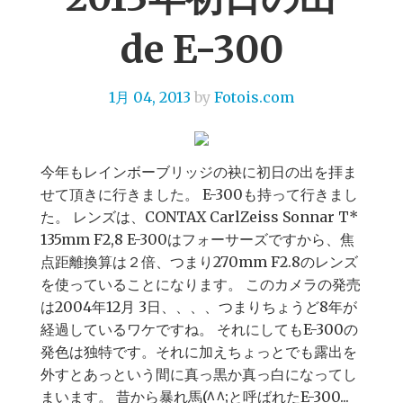
de E-300
1月 04, 2013
by
Fotois.com
今年もレインボーブリッジの袂に初日の出を拝ま
せて頂きに行きました。 E-300も持って行きまし
た。 レンズは、CONTAX CarlZeiss Sonnar T*
135mm F2,8 E-300はフォーサーズですから、焦
点距離換算は２倍、つまり270mm F2.8のレンズ
を使っていることになります。 このカメラの発売
は2004年12月 3日、、、、つまりちょうど8年が
経過しているワケですね。 それにしてもE-300の
発色は独特です。それに加えちょっとでも露出を
外すとあっという間に真っ黒か真っ白になってし
まいます。 昔から暴れ馬(^^;と呼ばれたE-300...