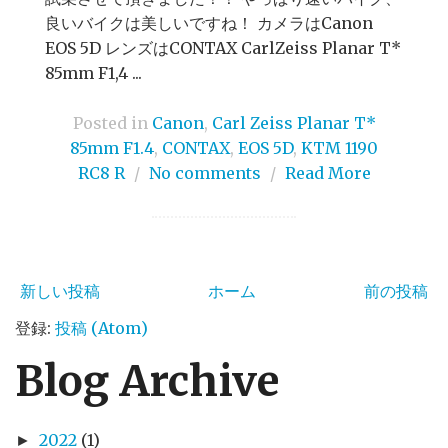
良いバイクは美しいですね！ カメラはCanon
EOS 5D レンズはCONTAX CarlZeiss Planar T*
85mm F1,4 ...
Posted in
Canon
,
Carl Zeiss Planar T*
85mm F1.4
,
CONTAX
,
EOS 5D
,
KTM 1190
RC8 R
/
No comments
/
Read More
新しい投稿
ホーム
前の投稿
登録:
投稿 (Atom)
Blog Archive
2022
(1)
►