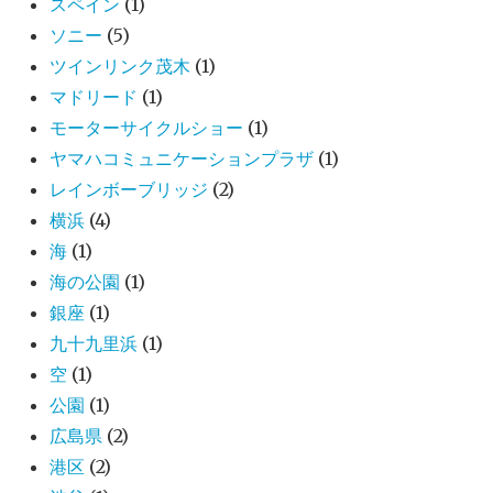
スペイン
(1)
ソニー
(5)
ツインリンク茂木
(1)
マドリード
(1)
モーターサイクルショー
(1)
ヤマハコミュニケーションプラザ
(1)
レインボーブリッジ
(2)
横浜
(4)
海
(1)
海の公園
(1)
銀座
(1)
九十九里浜
(1)
空
(1)
公園
(1)
広島県
(2)
港区
(2)