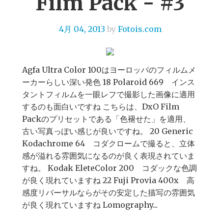
Film Pack - #3
4月 04, 2013
by
Fotois.com
Agfa Ultra Color 100はヨーロッパのフィルムメ
ーカーらしい深い発色 18 Polaroid 669 インス
タントフィルムを一眼レフで撮影した画像に適用
するのも面白いですね こちらは、DxO Film
Packのプリセットである「色褪せた」を適用、
古い写真っぽい感じが良いですね。 20 Generic
Kodachrome 64 コダクロームで撮ると、立体
感が溢れる雰囲気になるのが良く表現されていま
すね。 Kodak EleteColor 200 コダックな色調
が良く現れていますね 22 Fuji Provia 400x 高
感度リバーサルならがその安定した描写の雰囲気
が良く現れていますね Lomography...