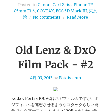
Posted in
Canon
,
Carl Zeiss Planar T*
85mm F1.4
,
CONTAX
,
EOS 5D Mark III
,
東京
湾
/
No comments
/
Read More
Old Lenz & DxO
Film Pack - #2
4月 03, 2013
by
Fotois.com
Kodak Portra 100VCはネガフィルムですが、ポ
ジフィルムを連想させるようなコダックらしい発
色ですめ 富士フイルム Astia 100Fは柔らかい色