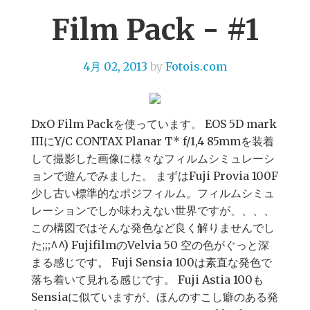
Film Pack - #1
4月 02, 2013
by
Fotois.com
DxO Film Packを使っています。 EOS 5D mark
IIIにY/C CONTAX Planar T* f/1,4 85mmを装着
して撮影した画像に様々なフィルムシミュレーシ
ョンで遊んでみました。 まずはFuji Provia 100F
少し古い標準的なポジフィルム。フィルムシミュ
レーションでしか味わえない世界ですが、、、、
この構図ではそんな発色など良く解りませんでし
た;;;^^) FujifilmのVelvia 50 空の色がぐっと深
まる感じです。 Fuji Sensia 100は素直な発色で
落ち着いて見れる感じです。 Fuji Astia 100も
Sensiaに似ていますが、ほんのすこし癖のある発