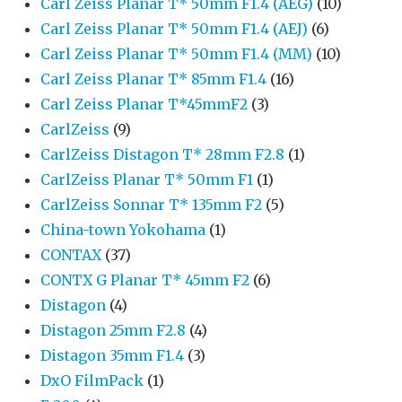
Carl Zeiss Planar T* 50mm F1.4 (AEG)
(10)
Carl Zeiss Planar T* 50mm F1.4 (AEJ)
(6)
Carl Zeiss Planar T* 50mm F1.4 (MM)
(10)
Carl Zeiss Planar T* 85mm F1.4
(16)
Carl Zeiss Planar T*45mmF2
(3)
CarlZeiss
(9)
CarlZeiss Distagon T* 28mm F2.8
(1)
CarlZeiss Planar T* 50mm F1
(1)
CarlZeiss Sonnar T* 135mm F2
(5)
China-town Yokohama
(1)
CONTAX
(37)
CONTX G Planar T* 45mm F2
(6)
Distagon
(4)
Distagon 25mm F2.8
(4)
Distagon 35mm F1.4
(3)
DxO FilmPack
(1)