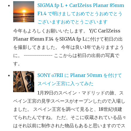
SIGMA fp L + CarlZeiss Planar 85mm
F1.4 で明けましておめでとうおめでとう
ございますおめでとうございます
今年もよろしくお願いいたします。 Y/C CarlZeiss
Planar 85mm F.14 をSIGMA fp Lに付けて初日の出
を撮影してきました。 今年は良い1年でありますよう
に。 -------------- ここからは初日の出前の写真で
す。
SONY α7RII に Planar 50mm を付けて
スペイン王宮に入ってみた
1月19日のスペイン・マドリッドの旅、ス
ペイン王宮の見学スペースがオープンしたので入場し
ました。 スペイン王宮を調べて見ると、18世紀頃建
てられたんですね。 ただ、そこに収蔵されている品々
はそれ以前に制作された物品もあると思いますのでス