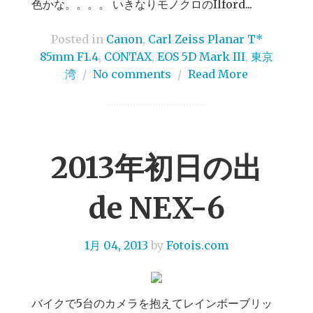
色かな。。。。 いきなりモノクロのIlford...
Posted in
Canon
,
Carl Zeiss Planar T*
85mm F1.4
,
CONTAX
,
EOS 5D Mark III
,
東京
湾
/
No comments
/
Read More
2013年初日の出
de NEX-6
1月 04, 2013
by
Fotois.com
バイクで5台のカメラを抱えてレインボーブリッ