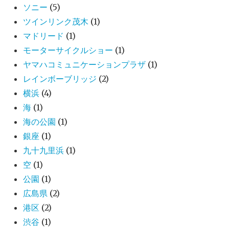
ソニー
(5)
ツインリンク茂木
(1)
マドリード
(1)
モーターサイクルショー
(1)
ヤマハコミュニケーションプラザ
(1)
レインボーブリッジ
(2)
横浜
(4)
海
(1)
海の公園
(1)
銀座
(1)
九十九里浜
(1)
空
(1)
公園
(1)
広島県
(2)
港区
(2)
渋谷
(1)