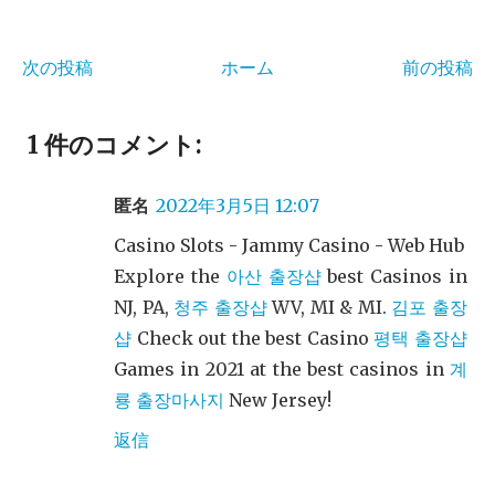
次の投稿
ホーム
前の投稿
1 件のコメント:
匿名
2022年3月5日 12:07
Casino Slots - Jammy Casino - Web Hub
Explore the
아산 출장샵
best Casinos in
NJ, PA,
청주 출장샵
WV, MI & MI.
김포 출장
샵
Check out the best Casino
평택 출장샵
Games in 2021 at the best casinos in
계
룡 출장마사지
New Jersey!
返信