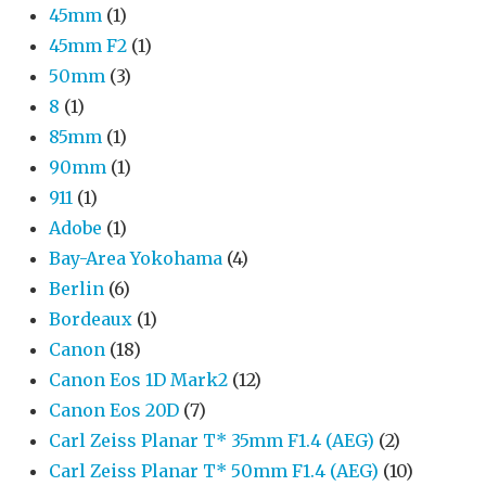
45mm
(1)
45mm F2
(1)
50mm
(3)
8
(1)
85mm
(1)
90mm
(1)
911
(1)
Adobe
(1)
Bay-Area Yokohama
(4)
Berlin
(6)
Bordeaux
(1)
Canon
(18)
Canon Eos 1D Mark2
(12)
Canon Eos 20D
(7)
Carl Zeiss Planar T* 35mm F1.4 (AEG)
(2)
Carl Zeiss Planar T* 50mm F1.4 (AEG)
(10)