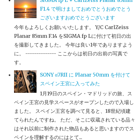
SIGMA fp L + CarlZeiss Planar 85mm
F1.4 で明けましておめでとうおめでとう
ございますおめでとうございます
今年もよろしくお願いいたします。 Y/C CarlZeiss
Planar 85mm F.14 をSIGMA fp Lに付けて初日の出
を撮影してきました。 今年は良い1年でありますよう
に。 -------------- ここからは初日の出前の写真で
す。
SONY α7RII に Planar 50mm を付けて
スペイン王宮に入ってみた
1月19日のスペイン・マドリッドの旅、ス
ペイン王宮の見学スペースがオープンしたので入場し
ました。 スペイン王宮を調べて見ると、18世紀頃建
てられたんですね。 ただ、そこに収蔵されている品々
はそれ以前に制作された物品もあると思いますのでス
ペインを理解するのにはとて...