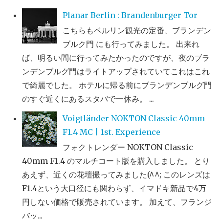
Planar Berlin : Brandenburger Tor
こちらもベルリン観光の定番、ブランデン
ブルク門 にも行ってみました。 出来れ
ば、明るい間に行ってみたかったのですが、夜のブラ
ンデンブルグ門はライトアップされていてこれはこれ
で綺麗でした。 ホテルに帰る前にブランデンブルグ門
のすぐ近くにあるスタバで一休み。 ...
Voigtländer NOKTON Classic 40mm
F1.4 MC | 1st. Experience
フォクトレンダー NOKTON Classic
40mm F1.4 のマルチコート版を購入しました。 とり
あえず、近くの花壇撮ってみました(^^; このレンズは
F1.4という大口径にも関わらず、イマドキ新品で4万
円しない価格で販売されています。 加えて、フランジ
バッ...