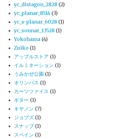
yc_distagon_2828
(2)
yc_planar_8514
(3)
yc_s-planar_6028
(1)
yc_sonnar_13528
(1)
Yokohama
(4)
Zuiko
(1)
アップルストア
(1)
イルミネーション
(1)
うみかぜ公園
(1)
オリンパス
(1)
カーツツァイス
(1)
ギター
(1)
キヤノン
(7)
ジョブズ
(1)
スナップ
(1)
スペイン
(1)