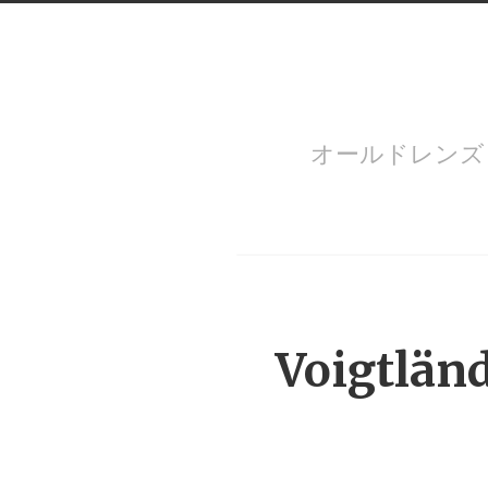
オールドレン
Menu
Voigtlän