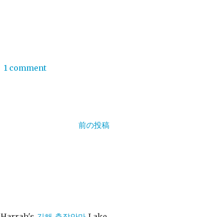
/
1 comment
前の投稿
Harrah's
김해 출장안마
Lake