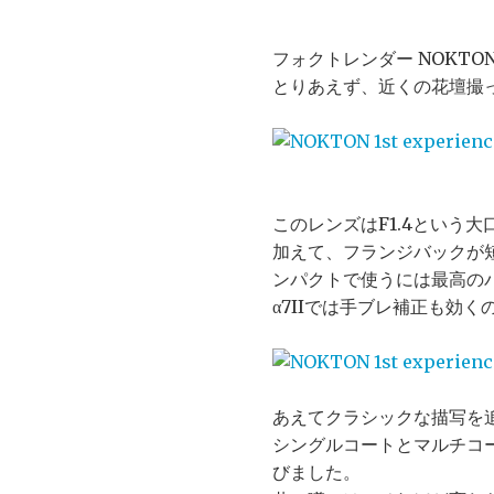
フォクトレンダー NOKTON 
とりあえず、近くの花壇撮っ
このレンズはF1.4という
加えて、フランジバックが短
ンパクトで使うには最高の
α7IIでは手ブレ補正も効
あえてクラシックな描写を
シングルコートとマルチコ
びました。