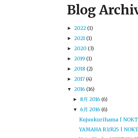
Blog Archi
2022
(1)
►
2021
(1)
►
2020
(3)
►
2019
(1)
►
2018
(2)
►
2017
(4)
►
2016
(16)
▼
8月 2016
(6)
►
6月 2016
(6)
▼
Kujuukurihama | NOKT
YAMAHA R3/R25 | NOKT