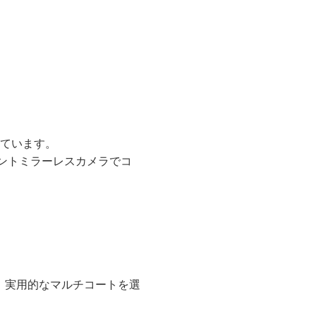
れています。
ウントミラーレスカメラでコ
、実用的なマルチコートを選