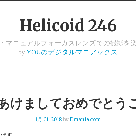
Helicoid 246
ズ・マニュアルフォーカスレンズでの撮影を
by
YOUのデジタルマニアックス
年 あけましておめでとう
1月 01, 2018
by
Dmania.com
います