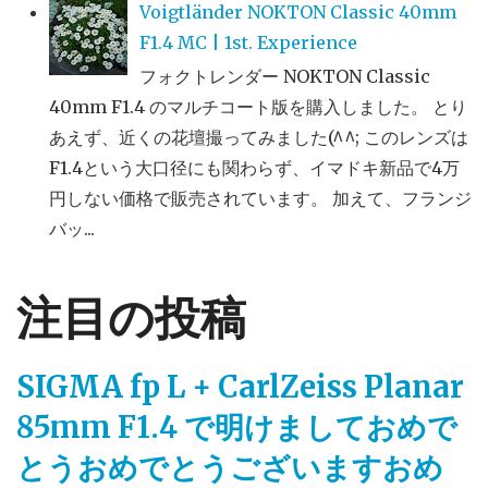
Voigtländer NOKTON Classic 40mm
F1.4 MC | 1st. Experience
フォクトレンダー NOKTON Classic
40mm F1.4 のマルチコート版を購入しました。 とり
あえず、近くの花壇撮ってみました(^^; このレンズは
F1.4という大口径にも関わらず、イマドキ新品で4万
円しない価格で販売されています。 加えて、フランジ
バッ...
注目の投稿
SIGMA fp L + CarlZeiss Planar
85mm F1.4 で明けましておめで
とうおめでとうございますおめ