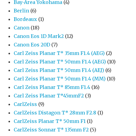
Bay-Area Yokohama
(4)
Berlin
(6)
Bordeaux
(1)
Canon
(18)
Canon Eos 1D Mark2
(12)
Canon Eos 20D
(7)
Carl Zeiss Planar T* 35mm F1.4 (AEG)
(2)
Carl Zeiss Planar T* 50mm F1.4 (AEG)
(10)
Carl Zeiss Planar T* 50mm F1.4 (AEJ)
(6)
Carl Zeiss Planar T* 50mm F1.4 (MM)
(10)
Carl Zeiss Planar T* 85mm F1.4
(16)
Carl Zeiss Planar T*45mmF2
(3)
CarlZeiss
(9)
CarlZeiss Distagon T* 28mm F2.8
(1)
CarlZeiss Planar T* 50mm F1
(1)
CarlZeiss Sonnar T* 135mm F2
(5)