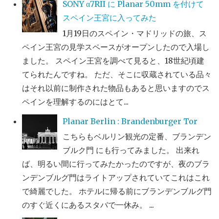
SONY α7RII に Planar 50mm を付けて
スペイン王宮に入ってみた
1月19日のスペイン・マドリッドの旅、ス
ペイン王宮の見学スペースがオープンしたので入場し
ました。 スペイン王宮を調べて見ると、18世紀頃建
てられたんですね。 ただ、そこに収蔵されている品々
はそれ以前に制作された物品もあると思いますのでス
ペインを理解するのにはとて...
Planar Berlin : Brandenburger Tor
こちらもベルリン観光の定番、ブランデン
ブルク門 にも行ってみました。 出来れ
ば、明るい間に行ってみたかったのですが、夜のブラ
ンデンブルグ門はライトアップされていてこれはこれ
で綺麗でした。 ホテルに帰る前にブランデンブルグ門
のすぐ近くにあるスタバで一休み。 ...