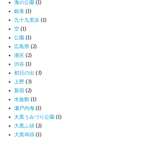
海の公園
(1)
銀座
(1)
九十九里浜
(1)
空
(1)
公園
(1)
広島県
(2)
港区
(2)
渋谷
(1)
初日の出
(3)
上野
(3)
新宿
(2)
水族館
(1)
瀬戸内海
(1)
大黒うみづり公園
(1)
大黒ふ頭
(2)
大黒埠頭
(1)