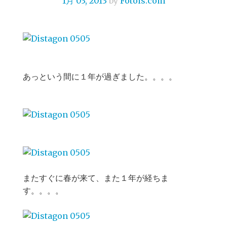
1月 03, 2013
by
Fotois.com
あっという間に１年が過ぎました。。。。
またすぐに春が来て、また１年が経ちま
す。。。。