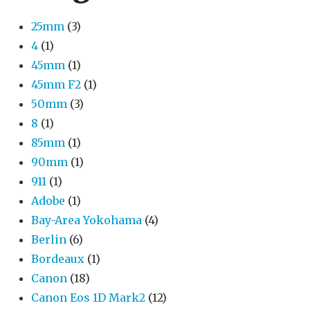
25mm
(3)
4
(1)
45mm
(1)
45mm F2
(1)
50mm
(3)
8
(1)
85mm
(1)
90mm
(1)
911
(1)
Adobe
(1)
Bay-Area Yokohama
(4)
Berlin
(6)
Bordeaux
(1)
Canon
(18)
Canon Eos 1D Mark2
(12)