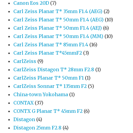
Canon Eos 20D
(7)
Carl Zeiss Planar T* 35mm F1.4 (AEG)
(2)
Carl Zeiss Planar T* 50mm F1.4 (AEG)
(10)
Carl Zeiss Planar T* 50mm F1.4 (AEJ)
(6)
Carl Zeiss Planar T* 50mm F1.4 (MM)
(10)
Carl Zeiss Planar T* 85mm F1.4
(16)
Carl Zeiss Planar T*45mmF2
(3)
CarlZeiss
(9)
CarlZeiss Distagon T* 28mm F2.8
(1)
CarlZeiss Planar T* 50mm F1
(1)
CarlZeiss Sonnar T* 135mm F2
(5)
China-town Yokohama
(1)
CONTAX
(37)
CONTX G Planar T* 45mm F2
(6)
Distagon
(4)
Distagon 25mm F2.8
(4)