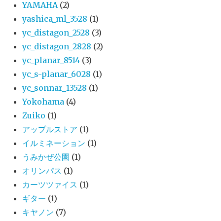
YAMAHA
(2)
yashica_ml_3528
(1)
yc_distagon_2528
(3)
yc_distagon_2828
(2)
yc_planar_8514
(3)
yc_s-planar_6028
(1)
yc_sonnar_13528
(1)
Yokohama
(4)
Zuiko
(1)
アップルストア
(1)
イルミネーション
(1)
うみかぜ公園
(1)
オリンパス
(1)
カーツツァイス
(1)
ギター
(1)
キヤノン
(7)