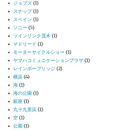
ジョブズ
(1)
スナップ
(1)
スペイン
(1)
ソニー
(5)
ツインリンク茂木
(1)
マドリード
(1)
モーターサイクルショー
(1)
ヤマハコミュニケーションプラザ
(1)
レインボーブリッジ
(2)
横浜
(4)
海
(1)
海の公園
(1)
銀座
(1)
九十九里浜
(1)
空
(1)
公園
(1)