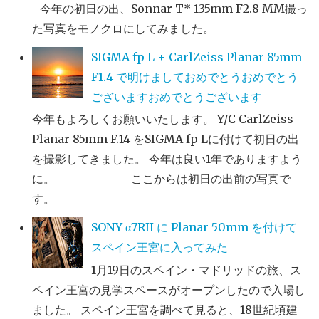
今年の初日の出、Sonnar T* 135mm F2.8 MM撮っ
た写真をモノクロにしてみました。
SIGMA fp L + CarlZeiss Planar 85mm
F1.4 で明けましておめでとうおめでとう
ございますおめでとうございます
今年もよろしくお願いいたします。 Y/C CarlZeiss
Planar 85mm F.14 をSIGMA fp Lに付けて初日の出
を撮影してきました。 今年は良い1年でありますよう
に。 -------------- ここからは初日の出前の写真で
す。
SONY α7RII に Planar 50mm を付けて
スペイン王宮に入ってみた
1月19日のスペイン・マドリッドの旅、ス
ペイン王宮の見学スペースがオープンしたので入場し
ました。 スペイン王宮を調べて見ると、18世紀頃建