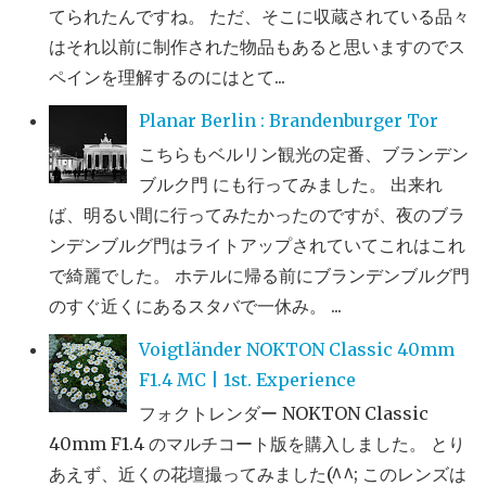
てられたんですね。 ただ、そこに収蔵されている品々
はそれ以前に制作された物品もあると思いますのでス
ペインを理解するのにはとて...
Planar Berlin : Brandenburger Tor
こちらもベルリン観光の定番、ブランデン
ブルク門 にも行ってみました。 出来れ
ば、明るい間に行ってみたかったのですが、夜のブラ
ンデンブルグ門はライトアップされていてこれはこれ
で綺麗でした。 ホテルに帰る前にブランデンブルグ門
のすぐ近くにあるスタバで一休み。 ...
Voigtländer NOKTON Classic 40mm
F1.4 MC | 1st. Experience
フォクトレンダー NOKTON Classic
40mm F1.4 のマルチコート版を購入しました。 とり
あえず、近くの花壇撮ってみました(^^; このレンズは