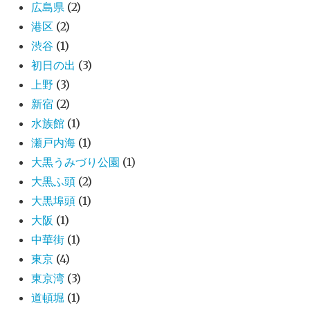
広島県
(2)
港区
(2)
渋谷
(1)
初日の出
(3)
上野
(3)
新宿
(2)
水族館
(1)
瀬戸内海
(1)
大黒うみづり公園
(1)
大黒ふ頭
(2)
大黒埠頭
(1)
大阪
(1)
中華街
(1)
東京
(4)
東京湾
(3)
道頓堀
(1)